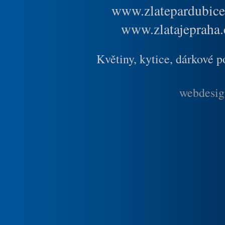
www.zlatepardubice
www.zlatajepraha.
Květiny, kytice, dárkové 
webdesig