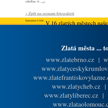
vědciFoto: ©...
...>
« Zpět na seznam fotogalerií
Zlatá města © 2026
V 16 zlatých městech našeh
Zlatá města ... t
www.zlatebrno.cz
|
w
www.zlatyceskykrumlov
www.zlatefrantiskovylazne.
www.zlatycheb.cz
www.zlatyliberec.cz
|
www.zlataolomouc.