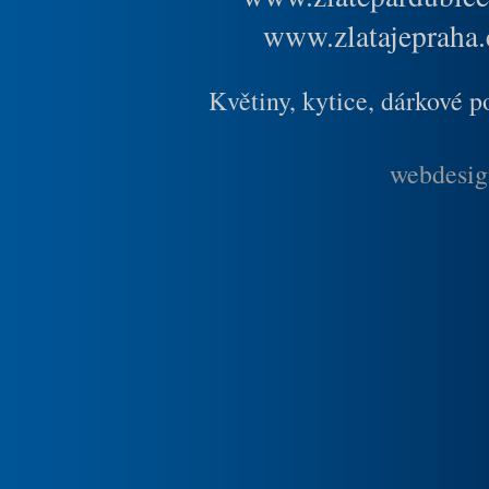
www.zlatajepraha.
Květiny, kytice, dárkové 
webdesig