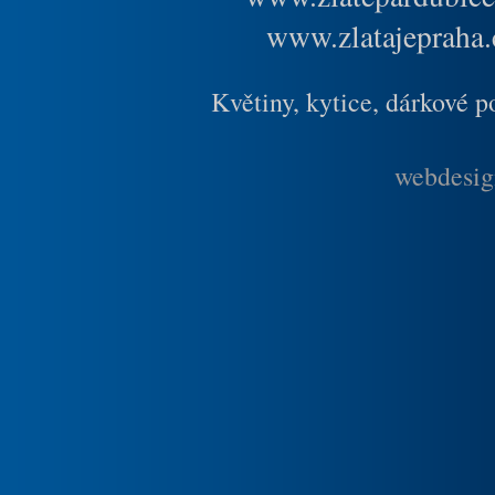
www.zlatajepraha.
Květiny, kytice, dárkové 
webdesig