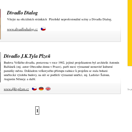
Divadlo Dialog
Vítejte na oficiálních stránkách Plzeňské neprofesionální scény a Divadla Dialog,
www.divadlodialog.cz
Divadlo J.K.Tyla Plzeň
Budova Velkého divadla, postavena v roce 1902, jejímž projektantem byl architekt Antonín
Balšánek (mj. autor Obecního domu v Praze), patří mezi významné nemovité kulturní
památky města. Dokladem velkorysého přístupu radnice k projektu se stala bohatá
umělecká výzdoba budovy, na níž se podíleli významní umělci, mj. Ladislav Šaloun,
Augustin Němejc a další.
www.djkt-plzen.cz
In-p
1