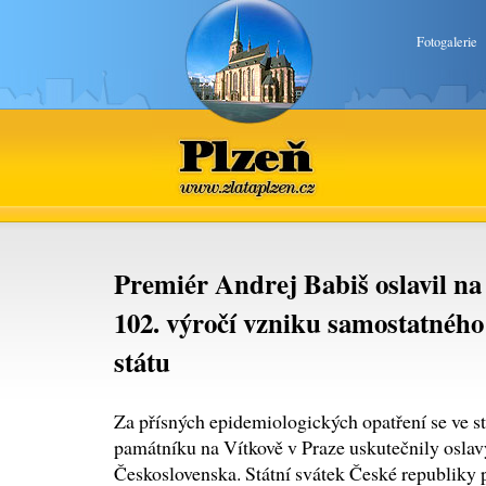
Fotogalerie
Plzeň
www.zlataplzen.cz
Premiér Andrej Babiš oslavil n
102. výročí vzniku samostatného
státu
Za přísných epidemiologických opatření se ve s
památníku na Vítkově v Praze uskutečnily oslav
Československa. Státní svátek České republiky p