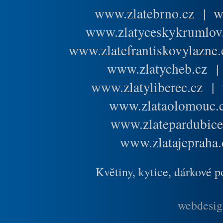
www.zlatebrno.cz
|
w
www.zlatyceskykrumlov
www.zlatefrantiskovylazne.
www.zlatycheb.cz
www.zlatyliberec.cz
|
www.zlataolomouc.
www.zlatepardubice
www.zlatajepraha.
Květiny, kytice, dárkové 
webdesig