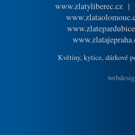
www.zlatyliberec.cz
|
www.zlataolomouc.
www.zlatepardubice
www.zlatajepraha.
Květiny, kytice, dárkové 
webdesig