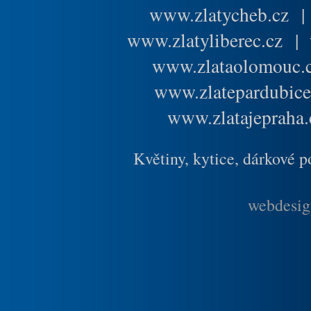
www.zlatycheb.cz
www.zlatyliberec.cz
|
www.zlataolomouc.
www.zlatepardubice
www.zlatajepraha.
Květiny, kytice, dárkové 
webdesig